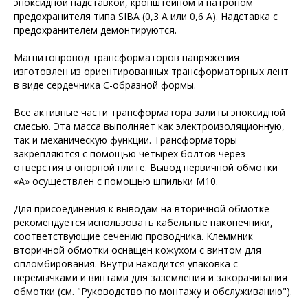
эпоксидной надставкой, кронштейном и патроном
предохранителя типа SIBA (0,3 А или 0,6 А). Надставка с
предохранителем демонтируются.
Магнитопровод трансформаторов напряжения
изготовлен из ориентированных трансформаторных лент
в виде сердечника С-образной формы.
Все активные части трансформатора залиты эпоксидной
смесью. Эта масса выполняет как электроизоляционную,
так и механическую функции. Трансформаторы
закрепляются с помощью четырех болтов через
отверстия в опорной плите. Вывод первичной обмотки
«А» осуществлен с помощью шпильки М10.
Для присоединения к выводам на вторичной обмотке
рекомендуется использовать кабельные наконечники,
соответствующие сечению проводника. Клеммник
вторичной обмотки оснащен кожухом с винтом для
опломбирования. Внутри находится упаковка с
перемычками и винтами для заземления и закорачивания
обмотки (см. "Руководство по монтажу и обслуживанию").