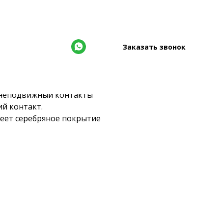
Заказать звонок
тактной системы КРУ.
 неподвижный контакты
й контакт.
меет серебряное покрытие