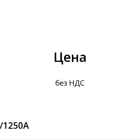
Цена
без НДС
/1250А